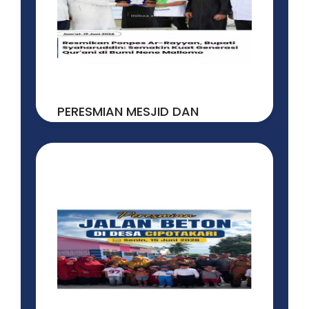
30 JULY, 2026
READ MORE
PERESMIAN MESJID DAN
PONDOK PESANTREN AR-
RAYYAN ...