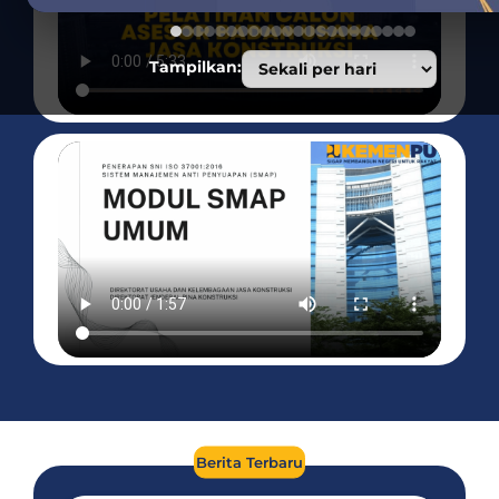
Tampilkan:
Berita Terbaru