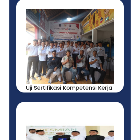
31 JULY, 2026
READ MORE
Uji Sertifikasi Kompetensi Kerja
Juru Las Pemula Tingkatkan
SDM Jasa Konstruksi Di
Kabupaten Madiun ...